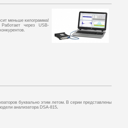
есит меньше килограмма!
 Работает через USB-
конкурентов.
лизаторов буквально этим летом. В серии представлены
модели анализатора DSA-815
.