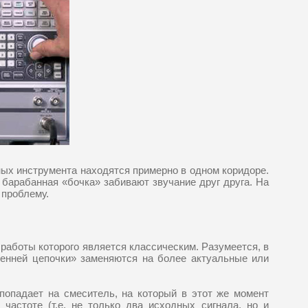
ных инструмента находятся примерно в одном коридоре.
 барабанная «бочка» забивают звучание друг друга. На
 проблему.
 работы которого является классическим. Разумеется, в
енней цепочки» заменяются на более актуальные или
попадает на смеситель, на который в этот же момент
частоте (т.е. не только два исходных сигнала, но и