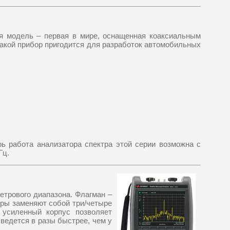
ая модель – первая в мире, оснащенная коаксиальным
Такой прибор пригодится для разработок автомобильных
ь работа анализатора спектра этой серии возможна с
Гц.
етрового диапазона. Флагман –
оры заменяют собой три/четыре
 усиленный корпус позволяет
 ведется в разы быстрее, чем у