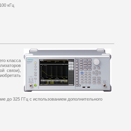
100 кГц
его класса
лизаторов
й связи),
иобретать
ение до 325 ГГц с использованием дополнительного