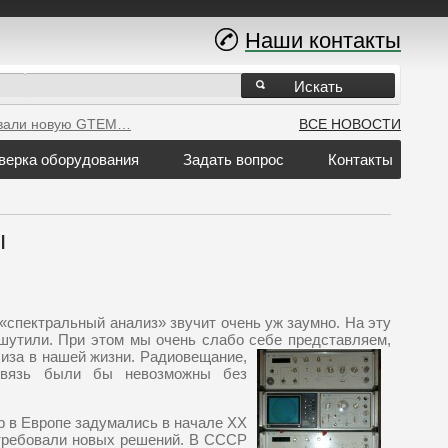
Наши контакты
Искать
вали новую GTEM…
ВСЕ НОВОСТИ
верка оборудования
Задать вопрос
Контакты
ы
«спектральный анализ» звучит очень уж заумно. На эту
ошутили. При этом мы очень слабо себе представляем,
лиза в нашей жизни.
Радиовещание,
 связь были бы невозможны без
 в Европе задумались в начале XX
 требовали новых решений. В СССР