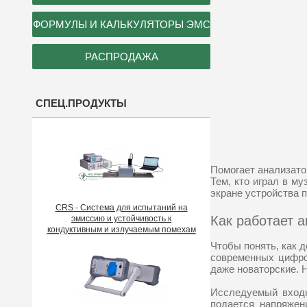
ФОРМУЛЫ И КАЛЬКУЛЯТОРЫ ЭМС
РАСПРОДАЖА
СПЕЦ.ПРОДУКТЫ
Помогает анализато
Тем, кто играл в м
экране устройства 
CRS - Система для испытаний на
Как работает 
эмиссию и устойчивость к
кондуктивным и излучаемым помехам
Чтобы понять, как 
современных цифро
даже новаторские. 
Исследуемый входн
подается напряжен