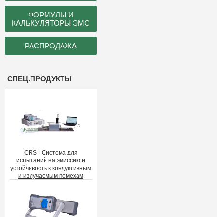
ФОРМУЛЫ И
КАЛЬКУЛЯТОРЫ ЭМС
РАСПРОДАЖА
СПЕЦ.ПРОДУКТЫ
CRS - Система для
испытаний на эмиссию и
устойчивость к кондуктивным
и излучаемым помехам