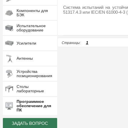
Система испытаний на устойч
Компоненты для
51317.4.3 или IEC/EN 61000-4-3 
БЭК
Испытательное
оборудование
1
Усилители
Страницы:
Антенны
Устройства
позиционирования
Столы
лабораторные
Программное
обеспечение для
ПК
ЗАДАТЬ ВОПРОС