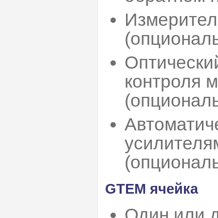
Измерител
(опциональ
Оптически
контроля 
(опциональ
Автоматич
усилителя
(опционал
GТЕМ ячейка
Один или 