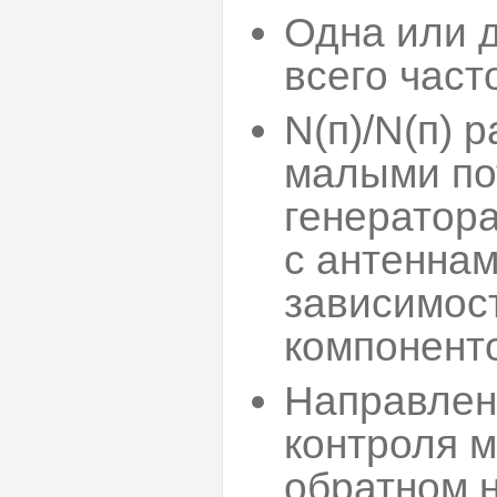
Одна или 
всего част
N(п)/N(п) 
малыми по
генератора
с антеннам
зависимос
компоненто
Направлен
контроля 
обратном 