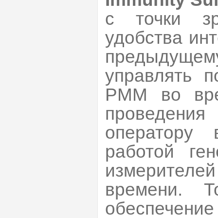
с точки зр
удобства ин
предыдущ
управлять п
РММ во вре
проведения
оператору 
работой ген
измерител
времени. 
обеспечение