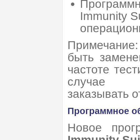
Программн
Immunity S
операцион
Примечание:
быть замене
частоте тест
случае к
заказывать о
Программное о
Новое прог
Immunity Sui