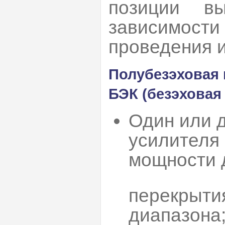
позиции вы
зависимос
проведения 
Полубезэховая 
БЭК (безэховая
Один или 
усилителя
мощности 
перекрыти
диапазона