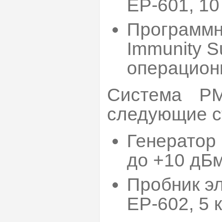
ЕР-601, 10 
Программн
Immunity S
операцион
Система 
следующие с
Генератор 
до +10 дБ
Пробник э
ЕР-602, 5 к