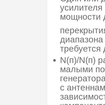
усилителя
мощности 
перекрыти
диапазона
требуется 
N(п)/N(п) 
малыми по
генератора
с антеннам
зависимос