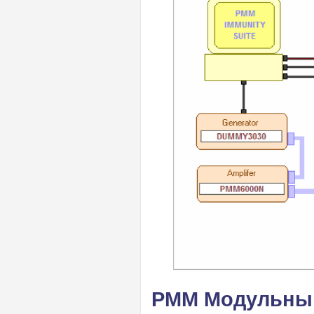
РММ Модульны