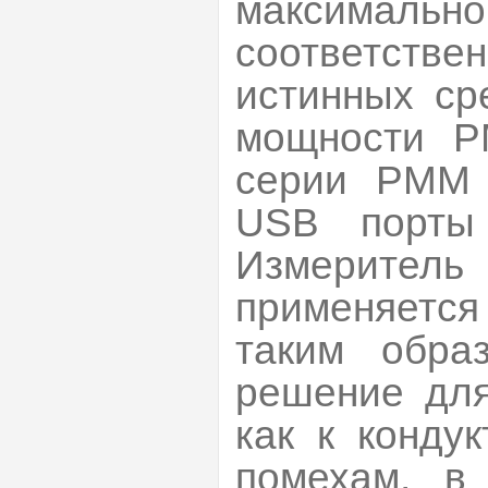
максималь
соответств
истинных ср
мощности Р
серии РММ 
USB порты
Измерите
применяется 
таким обра
решение для
как к конду
помехам, в