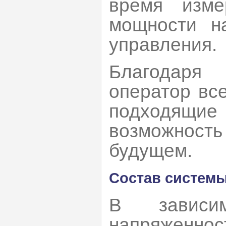
время изме
мощности на
управления.
Благодаря
оператор вс
подходящ
возможност
будущем.
Состав системы
В зависи
напряженно