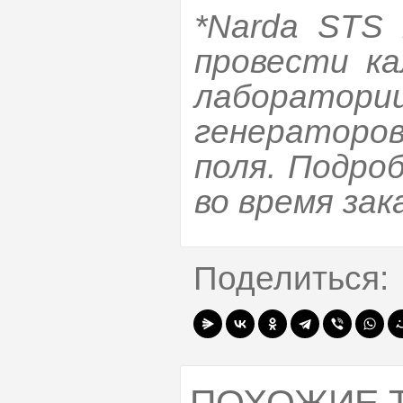
*Narda ЅТЅ
провести ка
лаборатории
генераторо
поля. Подро
во время зак
Поделиться: