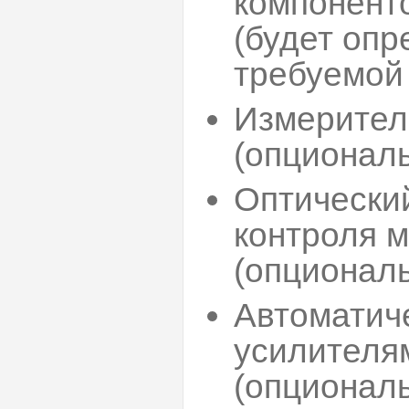
компоненто
(будет оп
требуемой 
Измерител
(опциональ
Оптически
контроля 
(опциональ
Автоматич
усилителя
(опциональ