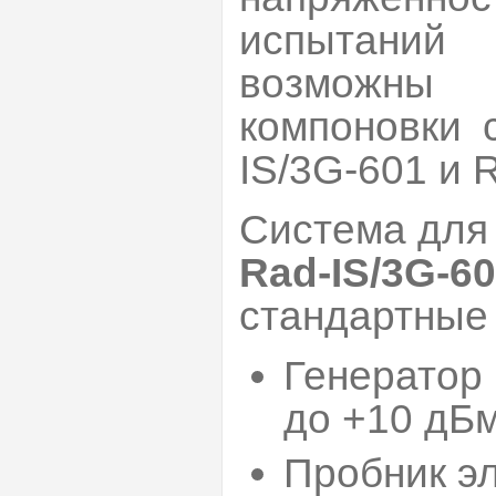
испытаний
возможны
компоновки 
IS/3G-601 и 
Система для
Rad-IS/3G-6
стандартные
Генератор 
до +10 дБ
Пробник э