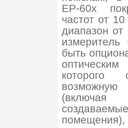
ЕР-60х пок
частот от 10
диапазон от 
измеритель
быть опцион
оптически
которого 
возможную
(включая 
создаваемы
помещения),