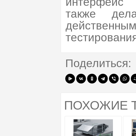
интерфейс 
также дел
действен
тестирования
Поделиться:
ПОХОЖИЕ 