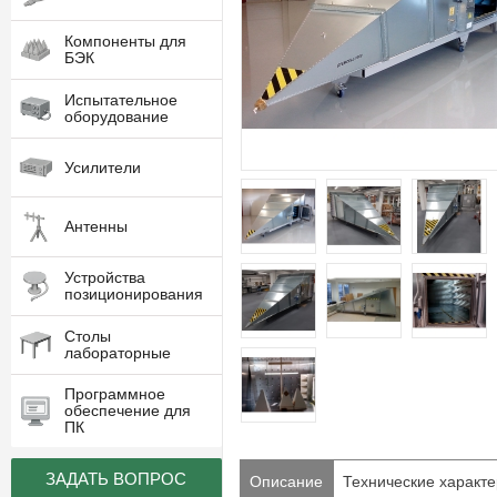
Компоненты для
БЭК
Испытательное
оборудование
Усилители
Антенны
Устройства
позиционирования
Столы
лабораторные
Программное
обеспечение для
ПК
ЗАДАТЬ ВОПРОС
Описание
Технические характе