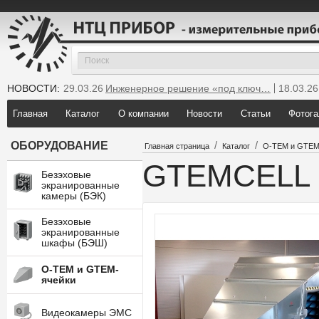
НОВОСТИ:
29.03.26
Инженерное решение «под ключ…
18.03.26
25.12.25
Мы инсталлировали новую GTEM…
Главная
Каталог
О компании
Новости
Статьи
Фотога
/
/
ОБОРУДОВАНИЕ
Главная страница
Каталог
O-TEM и GTEM
GTEMCELL 
Безэховые
экранированные
камеры (БЭК)
Безэховые
экранированные
шкафы (БЭШ)
O-TEM и GTEM-
ячейки
Видеокамеры ЭМС