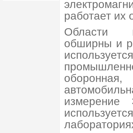
электромагн
работает их 
Области п
обширны и р
использу
промышленно
оборонная,
автомобильн
измерение 
используетс
лаборат