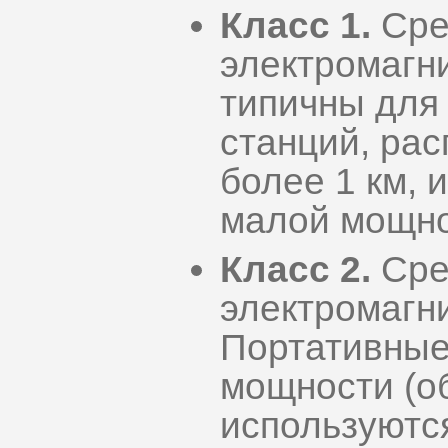
Класс 1.
Сре
электромагни
типичны для
станций, ра
более 1 км, 
малой мощно
Класс 2.
Сре
электромагн
Портативные
мощности (о
используются