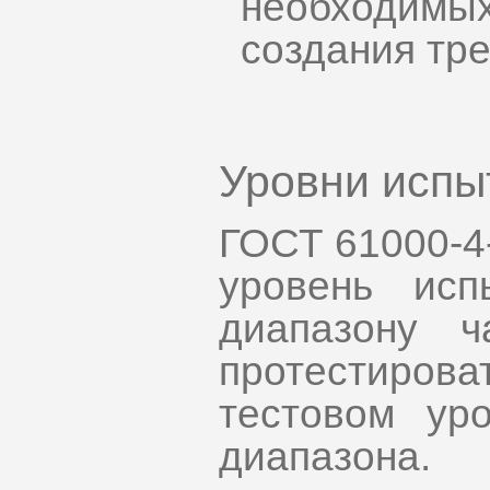
необходимых
создания тр
Уровни испы
ГОСТ 61000-4-
уровень ис
диапазону ч
протестиро
тестовом ур
диапазона.