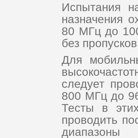
Испытания н
назначения о
80 МГц до 10
без пропусков
Для мобильн
высокочаст
следует пров
800 МГц до 96
Тесты в эти
проводить по
диапазоны