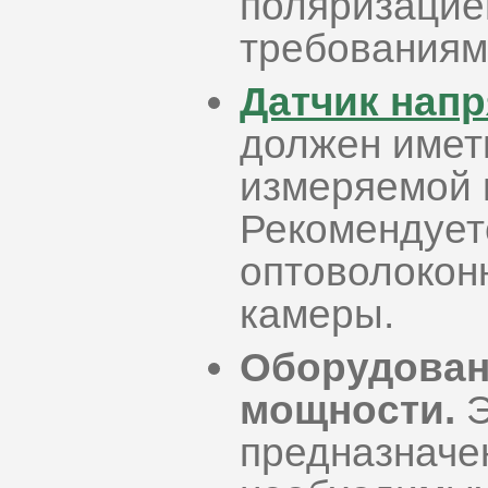
поляризацие
требованиям
Датчик нап
должен имет
измеряемой 
Рекомендует
оптоволокон
камеры.
Оборудован
мощности.
Э
предназначе