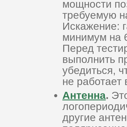
мощности по
требуемую н
Искажение: 
минимум на 
Перед тести
выполнить п
убедиться, 
не работает 
Антенна
.
Это
логопериоди
другие анте