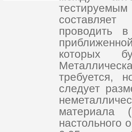
тестируемы
составляет
проводить в
приближенн
которых бу
Металлическ
требуется, 
следует разм
неметалли
материала 
настольного 