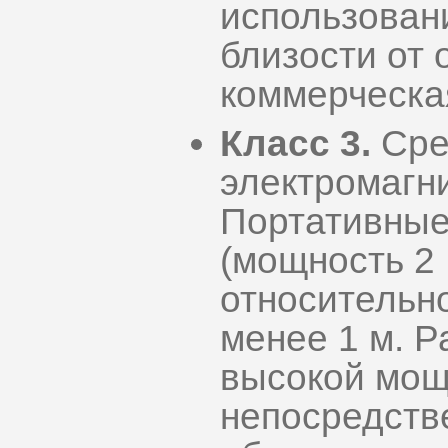
использован
близости от 
коммерческа
Класс 3.
Сре
электромагн
Портативные
(мощность 2 
относительно
менее 1 м. 
высокой мощ
непосредств