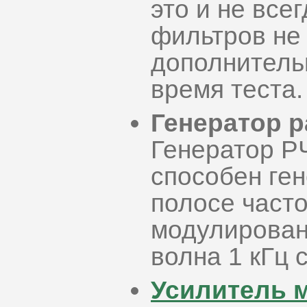
это и не все
фильтров не
дополнитель
время теста.
Генератор р
Генератор Р
способен ге
полосе часто
модулирован
волна 1 кГц 
Усилитель 