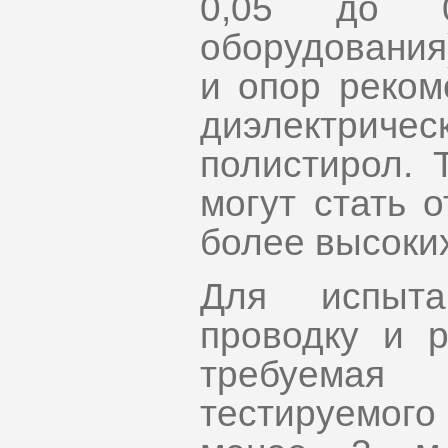
0,05 до 0
оборудования
и опор реком
диэлектричес
полистирол. 
могут стать 
более высоких
Для испыта
проводку и 
требуема
тестируемог