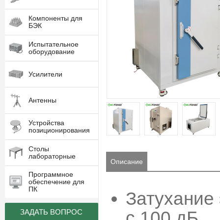
Компоненты для
БЭК
Испытательное
оборудование
Усилители
Антенны
Устройства
позиционирования
Столы
лабораторные
Описание
Программное
обеспечение для
ПК
Затухание 
с 100 дБ
ЗАДАТЬ ВОПРОС