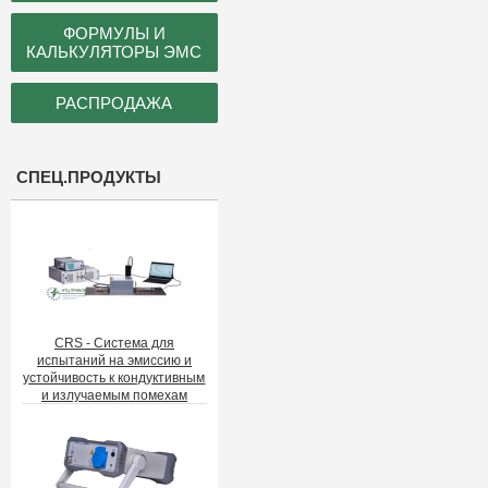
ФОРМУЛЫ И
КАЛЬКУЛЯТОРЫ ЭМС
РАСПРОДАЖА
СПЕЦ.ПРОДУКТЫ
CRS - Система для
испытаний на эмиссию и
устойчивость к кондуктивным
и излучаемым помехам