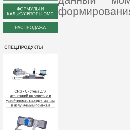
данный мом
формировани
ФОРМУЛЫ И
КАЛЬКУЛЯТОРЫ ЭМС
РАСПРОДАЖА
СПЕЦ.ПРОДУКТЫ
CRS - Система для
испытаний на эмиссию и
устойчивость к кондуктивным
и излучаемым помехам