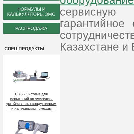
оборудовани
сервисную
ФОРМУЛЫ И
КАЛЬКУЛЯТОРЫ ЭМС
гарантийное
РАСПРОДАЖА
сотрудничес
Казахстане и 
СПЕЦ.ПРОДУКТЫ
CRS - Система для
испытаний на эмиссию и
устойчивость к кондуктивным
и излучаемым помехам