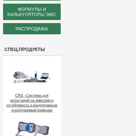
ФОРМУЛЫ И
КАЛЬКУЛЯТОРЫ ЭМС
РАСПРОДАЖА
СПЕЦ.ПРОДУКТЫ
CRS - Система для
испытаний на эмиссию и
устойчивость к кондуктивным
и излучаемым помехам