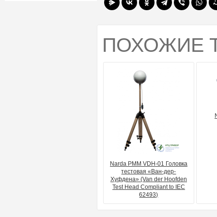
ПОХОЖИЕ 
Narda PMM VDH-01 Головка
тестовая «Ван-дер-
Хуфдена» (Van der Hoofden
Test Head Compliant to IEC
62493)