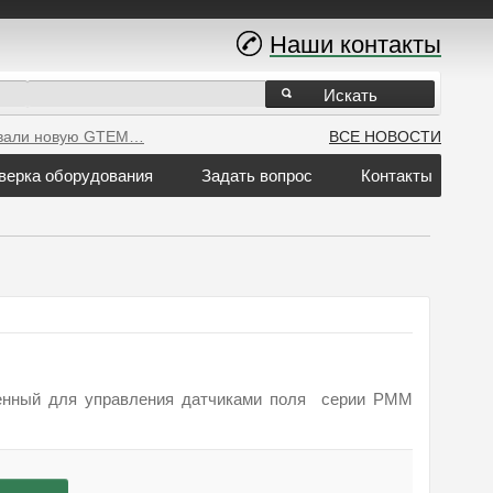
Наши контакты
Искать
вали новую GTEM…
ВСЕ НОВОСТИ
верка оборудования
Задать вопрос
Контакты
ченный для управления датчиками поля серии PMM