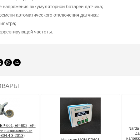
 напряжения аккумуляторной батареи датчика;
ремени автоматического отключения датчика;
ильтра;
орректирующей частоты.
ОВАРЫ
EP-601, EP-602, EP-
Narda
ики напряженности
да
804.4.3-2013)
напряж