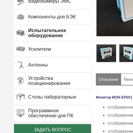
Видеокамеры ЭМС
Компоненты для БЭК
Испытательное
оборудование
Усилители
Антенны
Устройства
Описание
Техн
позиционирования
Столы лабораторные
Монитор MON-EP601 -
отображени
Программное
отображени
обеспечение для ПК
отображени
ЗАДАТЬ ВОПРОС
отображени