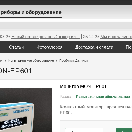
.03.26
Новый экранированный шкаф ил…
25.12.25
Мы инсталлиро
Статьи
Фотогалерея
Доставка и оплата
По
/
/
ог
Испытательное оборудование
Пробники, Датчики
ON-EP601
Монитор MON-EP601
Раздел:
Испытательное оборудование
Компактный монитор, предназна
EP60x.