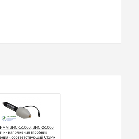
 PMM SHC-1/1000, SHC-2/1000
тчик напряжения (пробник
ения), соответствующий CISPR