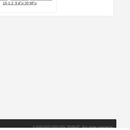
16-1-2, 9 кГц-30 МГц
© 2009-2025 ООО НТЦ "ПРИБОР" Все права защищены.