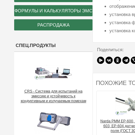
отображение
ФОРМУЛЫ И КАЛЬКУЛЯТОРЫ ЭМС
установка в
установка ф
РАСПРОДАЖА
установка к
СПЕЦ.ПРОДУКТЫ
Поделиться:
ПОХОЖИЕ Т
CRS - Система для испытаний на
эмиссию и устойчивость к
кондуктивным и излучаемым помехам
Narda PMM EP-600, 
603, EP-604 датч
поля (ГОСТ 30