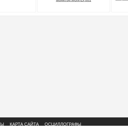
Монитор MON-EP601
ТЫ
КАРТА САЙТА
ОСЦИЛЛОГРАФЫ