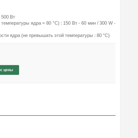
 500 Вт
емпературы ядра = 80 °C) : 150 Вт - 60 мин / 300 W -
сти ядра (не превышать этой температуры : 80 °C)
с цены