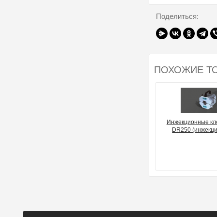
Поделиться:
ПОХОЖИЕ Т
Инжекционные кл
DR250 (инжекци