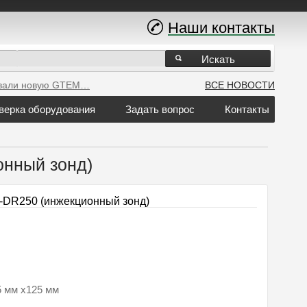
Наши контакты
Искать
вали новую GTEM…
ВСЕ НОВОСТИ
верка оборудования
Задать вопрос
Контакты
нный зонд)
DR250 (инжекционный зонд)
.5 мм x125 мм