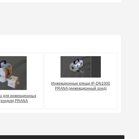
Инжекционные клещи IP-DN1000
PRANA (инжекционный зонд)
Гц для инжекционных
(зондов) PRANA