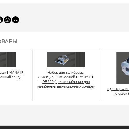
ОВАРЫ
ещи PRANA IP-
Набор для калибровки
онный зонд)
инжекционных клещей PRANA CJ-
DR250 (приспособление для
калибровки инжекционных зондов)
Адаптер 4 к
клещей 