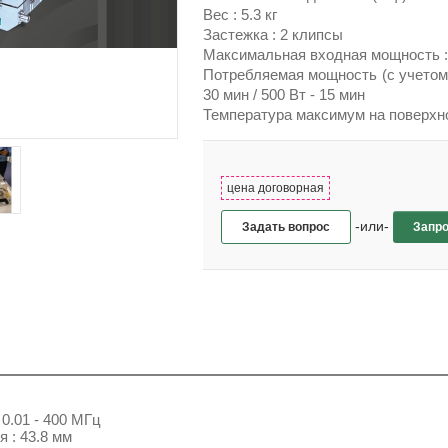
Вес : 5.3 кг
Застежка : 2 клипсы
Максимальная входная мощность :
Потребляемая мощность (с учетом т
30 мин / 500 Вт - 15 мин
Температура максимум на поверхно
цена договорная
-или-
Задать вопрос
Запро
 0.01 - 400 МГц
 : 43.8 мм