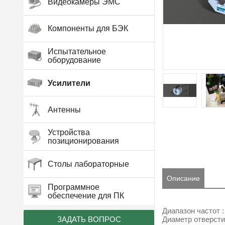
Видеокамеры ЭМС
Компоненты для БЭК
Испытательное
оборудование
Усилители
Антенны
Устройства
позиционирования
Столы лабораторные
Описание
Программное
обеспечение для ПК
Диапазон частот :
ЗАДАТЬ ВОПРОС
Диаметр отверстия