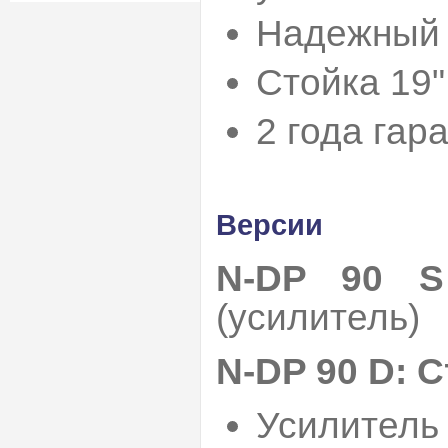
Надежный 
Стойка 19"
2 года гар
Версии
N-DP 90 S
(усилитель)
N-DP 90 D: 
Усилитель