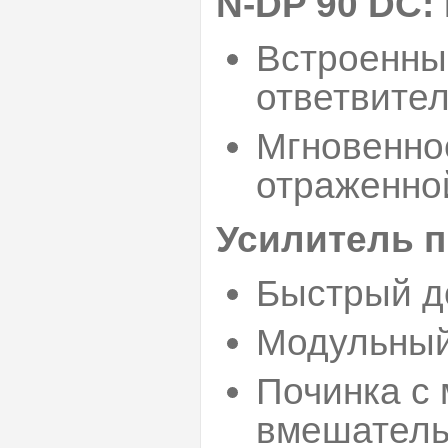
N-DP 90 DC: 
Встроенны
ответвите
Мгновенно
отраженно
Усилитель п
Быстрый д
Модульный
Починка с
вмешатель