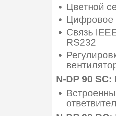
Цветной с
Цифровое 
Связь IEEE
RS232
Регулиров
вентилято
N-DP 90 SC: 
Встроенны
ответвите