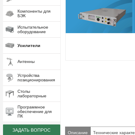
Компоненты для
БЭК
Испытательное
оборудование
Усилители
Антенны
Устройства
позиционирования
Столы
лабораторные
Программное
обеспечение для
ПК
ЗАДАТЬ ВОПРОС
Описание
Технические характе