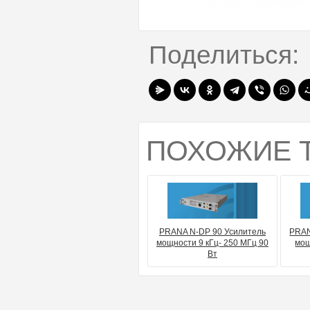
Поделиться:
ПОХОЖИЕ 
PRANA N-DP 90 Усилитель
PRAN
мощности 9 кГц- 250 МГц 90
мощ
Вт