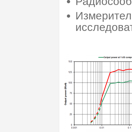
Радиосоо
Измерител
исследова