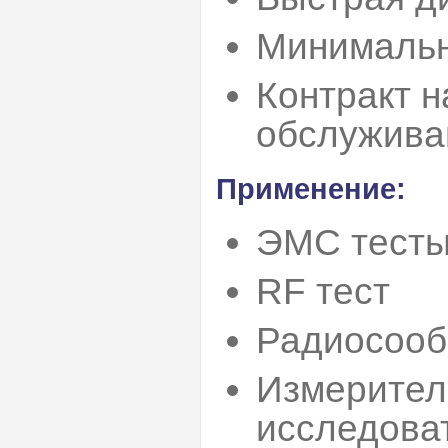
Минимальн
Контракт 
обслужива
Применение:
ЭМС тест
RF тест
Радиосоо
Измерител
исследова