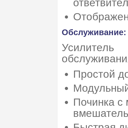
ответвите
Отображен
Обслуживание:
Усилитель
обслуживани
Простой до
Модульный
Починка с
вмешатель
Быстрая д