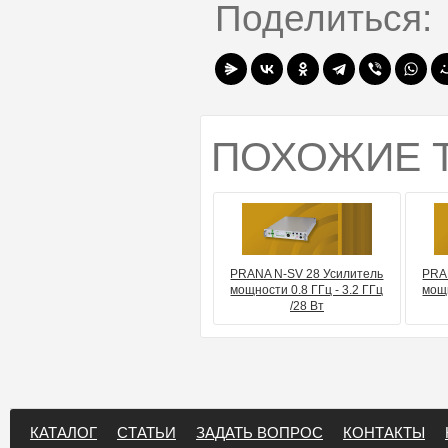
Поделиться:
ПОХОЖИЕ 
PRANA N-SV 28 Усилитель
PRA
мощности 0.8 ГГц - 3.2 ГГц
мощн
/28 Вт
КАТАЛОГ
СТАТЬИ
ЗАДАТЬ ВОПРОС
КОНТАКТЫ