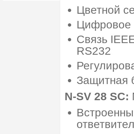
Цветной с
Цифровое 
Связь IEEE
RS232
Регулиров
Защитная 
N-SV 28 SC:
Встроенны
ответвите