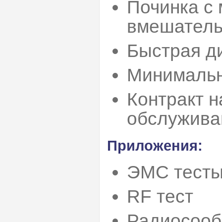
Починка с
вмешатель
Быстрая д
Минимальн
Контракт 
обслужива
Приложения:
ЭМС тест
RF тест
Радиосоо