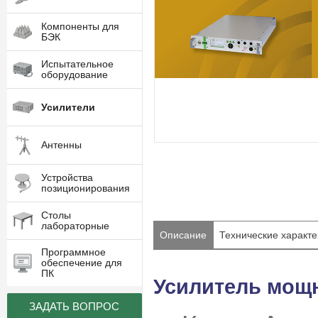
Компоненты для
БЭК
Испытательное
оборудование
Усилители
Антенны
Устройства
позиционирования
Столы
лабораторные
Описание
Технические характе
Программное
обеспечение для
ПК
Усилитель мощно
ЗАДАТЬ ВОПРОС