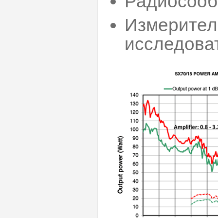
Радиосоо
Измерител
исследова