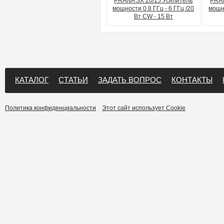
PRANA SХ 20/15 Усилитель
PRAN
мощности 0.8 ГГц - 6 ГГц /20
мощно
Вт CW - 15 Вт
КАТАЛОГ
СТАТЬИ
ЗАДАТЬ ВОПРОС
КОНТАКТЫ
Политика конфиденциальности
Этот сайт использует Cookie