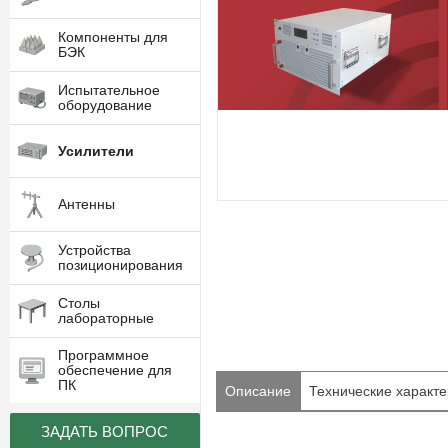
Компоненты для
БЭК
Испытательное
оборудование
Усилители
Антенны
Устройства
позиционирования
Столы
лабораторные
Программное
обеспечение для
ПК
Описание
Технические характе
ЗАДАТЬ ВОПРОС