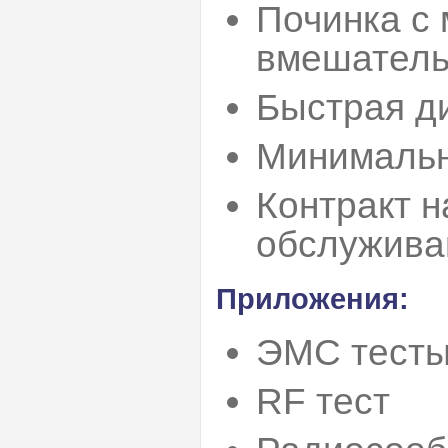
Починка с
вмешатель
Быстрая д
Минимальн
Контракт 
обслужива
Приложения:
ЭМС тест
RF тест