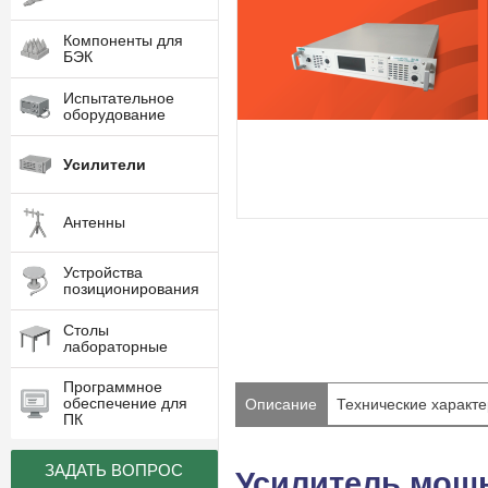
Компоненты для
БЭК
Испытательное
оборудование
Усилители
Антенны
Устройства
позиционирования
Столы
лабораторные
Программное
обеспечение для
Описание
Технические характе
ПК
ЗАДАТЬ ВОПРОС
Усилитель мощно