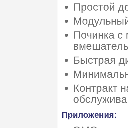
Простой до
Модульный
Починка с
вмешатель
Быстрая д
Минимальн
Контракт 
обслужива
Приложения: