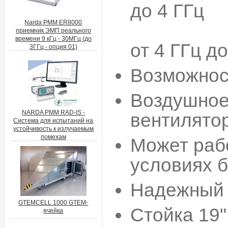
до 4 ГГц
Narda PMM ER8000
- P1dB>
приемник ЭМП реального
времени 9 кГц - 30МГц (до
от 4 ГГц д
3ГГц - опция 01)
Возможнос
Воздушное
NARDA PMM RAD-IS -
вентилято
Система для испытаний на
устойчивость к излучаемым
помехам
Может раб
условиях 
Надежный 
GTEMCELL 1000 GTEM-
Стойка 19"
ячейка