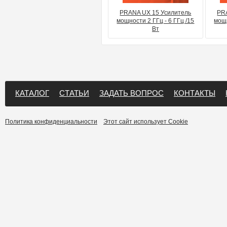
PRANA UХ 15 Усилитель
PR
мощности 2 ГГц - 6 ГГц /15
мощн
Вт
КАТАЛОГ
СТАТЬИ
ЗАДАТЬ ВОПРОС
КОНТАКТЫ
Политика конфиденциальности
Этот сайт использует Cookie