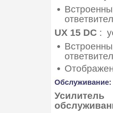
Встроенны
ответвите
UХ 15 DC
: у
Встроенны
ответвите
Отображен
Обслуживание:
Усилитель
обслуживан