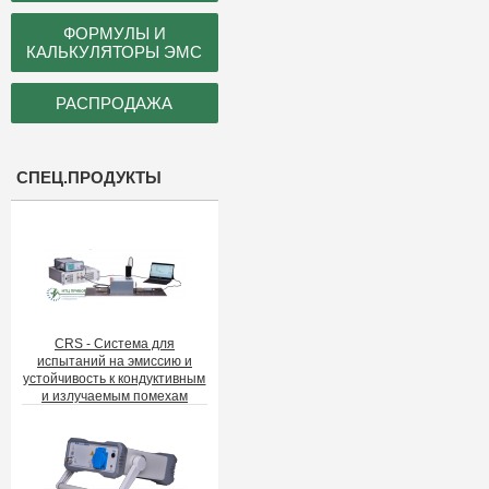
ФОРМУЛЫ И
КАЛЬКУЛЯТОРЫ ЭМС
РАСПРОДАЖА
СПЕЦ.ПРОДУКТЫ
CRS - Система для
испытаний на эмиссию и
устойчивость к кондуктивным
и излучаемым помехам