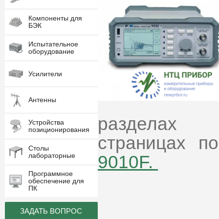
Компоненты для
БЭК
Испытательное
оборудование
Усилители
Антенны
разделах
Устройства
позиционирования
страницах п
Столы
лабораторные
9010F.
Программное
обеспечение для
ПК
ЗАДАТЬ ВОПРОС