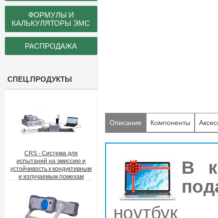
ФОРМУЛЫ И
КАЛЬКУЛЯТОРЫ ЭМС
РАСПРОДАЖА
СПЕЦ.ПРОДУКТЫ
Описание
Компоненты
Аксес
CRS - Система для
В к
испытаний на эмиссию и
устойчивость к кондуктивным
и излучаемым помехам
под
ноутбук 