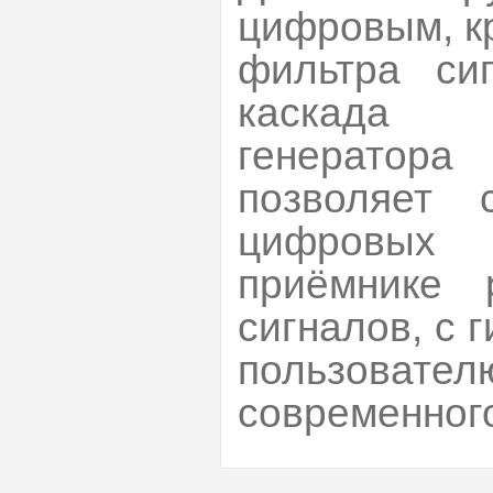
цифровым, к
фильтра си
каскада 
генератор
позволяет 
цифровых 
приёмнике 
сигналов, с 
пользоват
современног